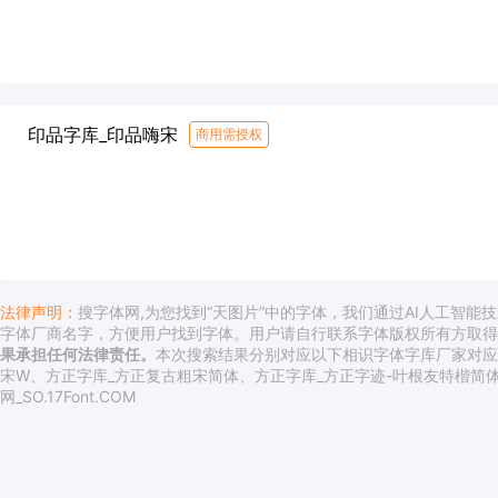
印品字库_印品嗨宋
商用需授权
法律声明：
搜字体网
,为您找到“天图片”中的字体，我们通过AI人工智能
字体厂商名字，方便用户找到字体。用户请自行联系字体版权所有方取
果承担任何法律责任。
本次搜索结果分别对应以下相识字体字库厂家对应
宋W、方正字库_方正复古粗宋简体、方正字库_方正字迹-叶根友特楷简体
网_SO.17Font.COM