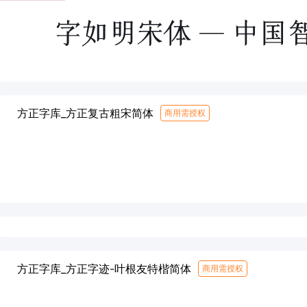
方正字库_方正复古粗宋简体
商用需授权
方正字库_方正字迹-叶根友特楷简体
商用需授权