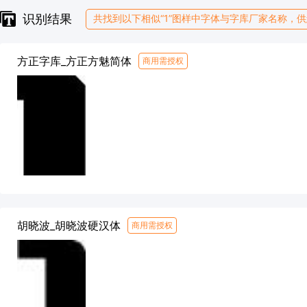
识别结果
共找到以下相似“1”图样中字体与字库厂家名称，
方正字库_方正方魅简体
商用需授权
胡晓波_胡晓波硬汉体
商用需授权