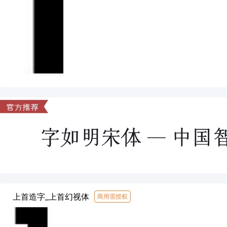
上首造字_上首幻视体
商用需授权