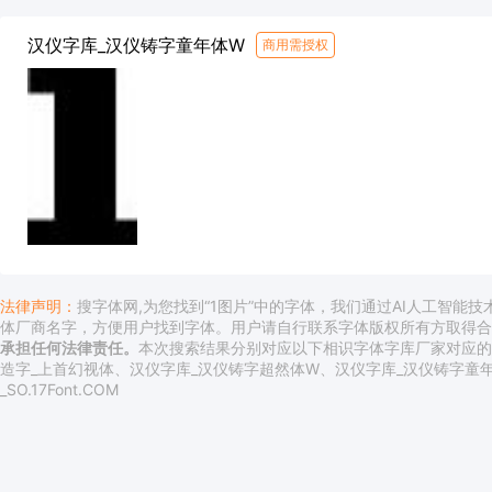
汉仪字库_汉仪铸字童年体W
商用需授权
法律声明：
搜字体网
,为您找到“1图片”中的字体，我们通过AI人工智能
体厂商名字，方便用户找到字体。用户请自行联系字体版权所有方取得
承担任何法律责任。
本次搜索结果分别对应以下相识字体字库厂家对应的
造字_上首幻视体、汉仪字库_汉仪铸字超然体W、汉仪字库_汉仪铸字童年
_SO.17Font.COM