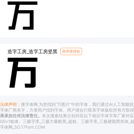
造字工房_造字工房坚黑
商用需授权
法律声明：
搜字体网
,为您找到“万图片”中的字体，我们通过AI人工智能
字体厂商名字，方便用户找到字体。用户请自行联系字体版权所有方取
果承担任何法律责任。
本次搜索结果分别对应以下相识字体字库厂家对应
G0v1粗体、三极字库_三极力量酷黑_超粗、三极字库_三极硬朗黑简体_
字体网_SO.17Font.COM