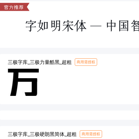
三极字库_三极力量酷黑_超粗
商用需授权
三极字库_三极硬朗黑简体_超粗
商用需授权