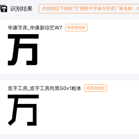
识别结果
共找到以下相似“万”图样中字体与字库厂家名称，
华康字库_华康新综艺W7
商用需授权
造字工房_造字工房尚黑G0v1粗体
商用需授权