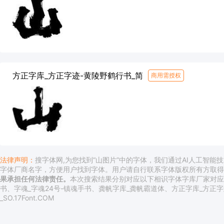
方正字库_方正字迹-黄陵野鹤行书_简
商用需授权
法律声明：
搜字体网
,为您找到“山图片”中的字体，我们通过AI人工智能
字体厂商名字，方便用户找到字体。用户请自行联系字体版权所有方取
果承担任何法律责任。
本次搜索结果分别对应以下相识字体字库厂家对应的
书、字魂_字魂24号-镇魂手书、龚帆字库_龚帆霸道体、方正字库_方正字
_SO.17Font.COM