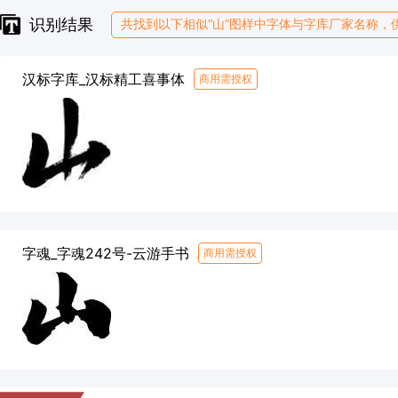
识别结果
共找到以下相似“山”图样中字体与字库厂家名称，
汉标字库_汉标精工喜事体
商用需授权
字魂_字魂242号-云游手书
商用需授权