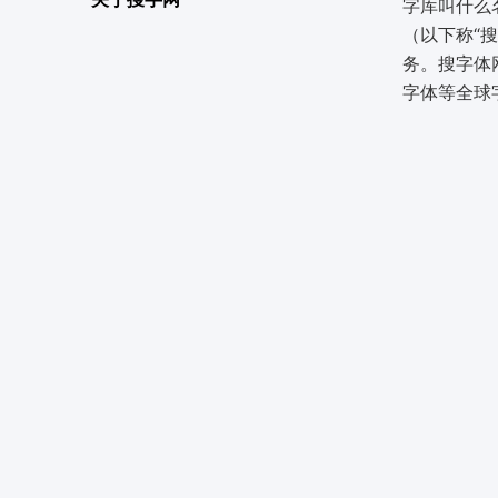
字库叫什么
（以下称“
务。搜字体
字体等全球