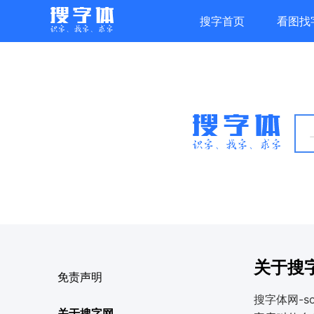
搜字首页
看图找
关于搜
免责声明
搜字体网-s
关于搜字网