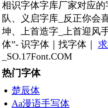
相识字体字库厂家对应的字体
队、义启字库_反正你会
坤、上首造字_上首迎风
体”- 识字体｜找字体｜
求
_SO.17Font.COM
热门字体
楚辰体
Aa漫语手写体