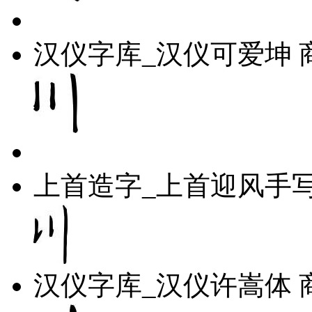
汉仪字库_汉仪可爱坤
上首造字_上首迎风手
汉仪字库_汉仪许嵩体