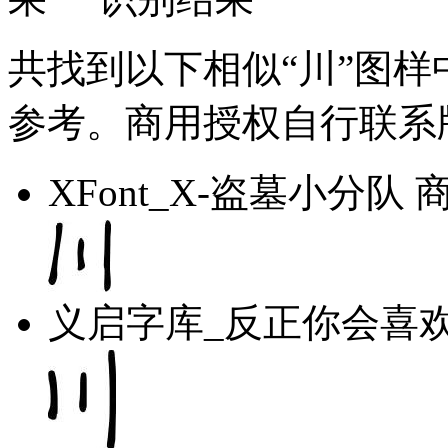
共找到以下相似“川”图
参考。商用授权自行联系
XFont_X-盗墓小分队
义启字库_反正你会喜