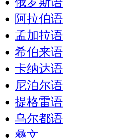
俄罗斯语
阿拉伯语
孟加拉语
希伯来语
卡纳达语
尼泊尔语
提格雷语
乌尔都语
彝文