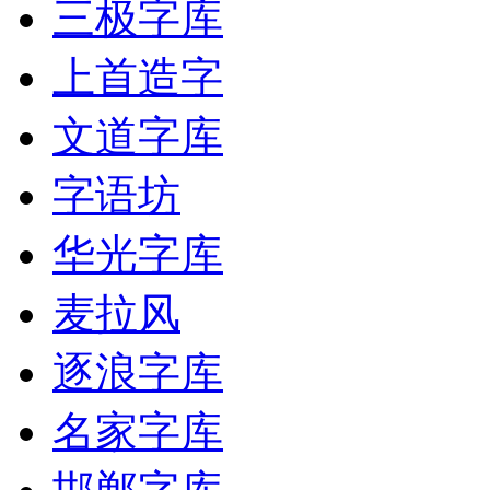
三极字库
上首造字
文道字库
字语坊
华光字库
麦拉风
逐浪字库
名家字库