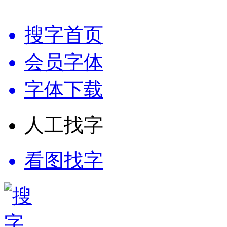
搜字首页
会员字体
字体下载
人工找字
看图找字