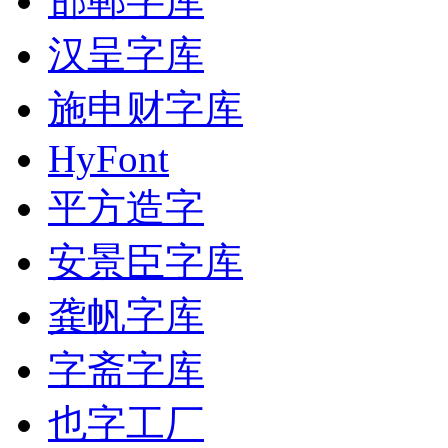
邯郸字库
汉呈字库
施申财字库
HyFont
平方造字
安景臣字库
龚帆字库
字斋字库
也字工厂