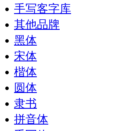
手写客字库
其他品牌
黑体
宋体
楷体
圆体
隶书
拼音体