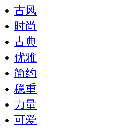
古风
时尚
古典
优雅
简约
稳重
力量
可爱