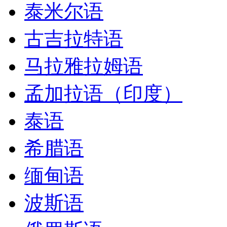
泰米尔语
古吉拉特语
马拉雅拉姆语
孟加拉语（印度）
泰语
希腊语
缅甸语
波斯语