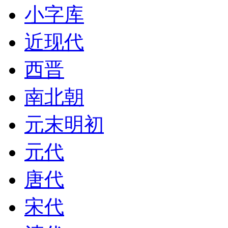
小字库
近现代
西晋
南北朝
元末明初
元代
唐代
宋代