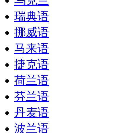
乌克兰
瑞典语
挪威语
马来语
捷克语
荷兰语
芬兰语
丹麦语
波兰语