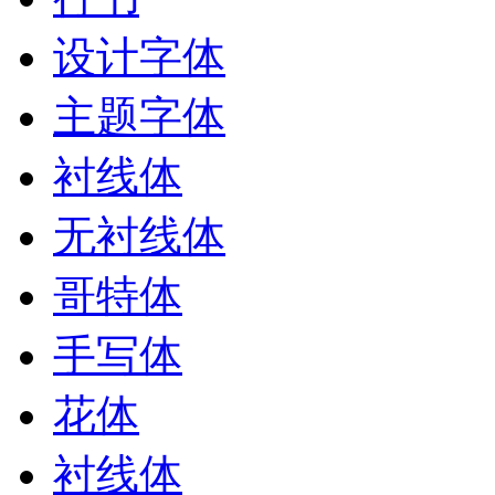
设计字体
主题字体
衬线体
无衬线体
哥特体
手写体
花体
衬线体