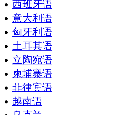
西班牙语
意大利语
匈牙利语
土耳其语
立陶宛语
柬埔寨语
菲律宾语
越南语