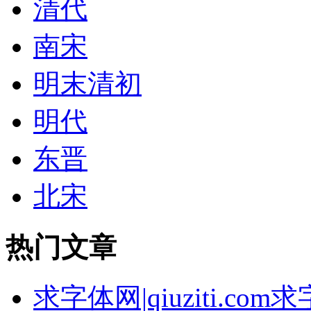
清代
南宋
明末清初
明代
东晋
北宋
热门文章
求字体网|qiuziti.c