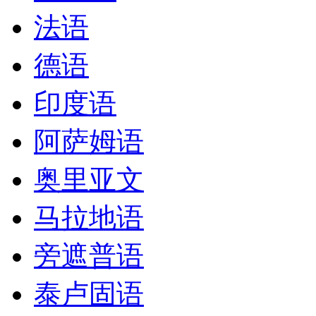
法语
德语
印度语
阿萨姆语
奥里亚文
马拉地语
旁遮普语
泰卢固语