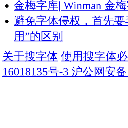
金梅字库| Winman
避免字体侵权，首先要弄
用”的区别
关于搜字体
使用搜字体
16018135号-3
沪公网安备31