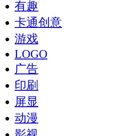
有趣
卡通创意
游戏
LOGO
广告
印刷
屏显
动漫
影视