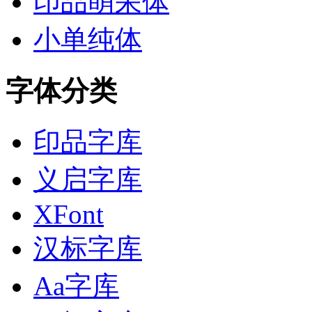
印品萌呆体
小单纯体
字体分类
印品字库
义启字库
XFont
汉标字库
Aa字库